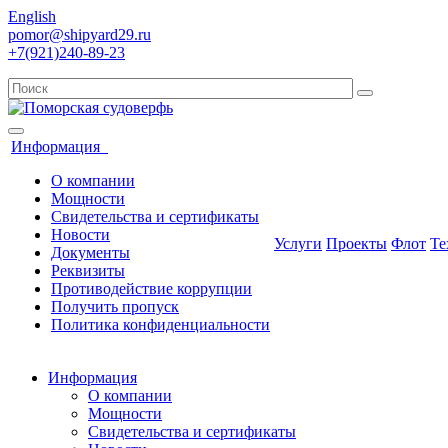
English
pomor@shipyard29.ru
+7(921)240-89-23
Информация
О компании
Мощности
Свидетельства и сертификаты
Новости
Услуги
Проекты
Флот
Те
Документы
Реквизиты
Противодействие коррупции
Получить пропуск
Политика конфиденциальности
Информация
О компании
Мощности
Свидетельства и сертификаты