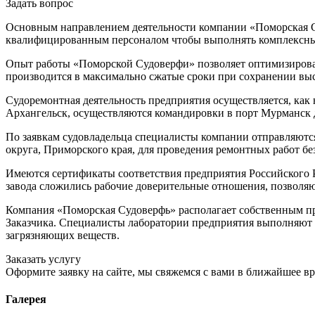
Задать вопрос
Основным направлением деятельности компании «Поморская Су
квалифицированным персоналом чтобы выполнять комплексный
Опыт работы «Поморской Судоверфи» позволяет оптимизироват
производится в максимально сжатые сроки при сохранении выс
Судоремонтная деятельность предприятия осуществляется, как 
Архангельск, осуществляются командировки в порт Мурманск д
По заявкам судовладельца специалисты компании отправляются
округа, Приморского края, для проведения ремонтных работ бе
Имеются сертификаты соответствия предприятия Российского Р
завода сложились рабочие доверительные отношения, позволя
Компания «Поморская Судоверфь» располагает собственным пр
Заказчика. Специалисты лаборатории предприятия выполняют 
загрязняющих веществ.
Заказать услугу
Оформите заявку на сайте, мы свяжемся с вами в ближайшее в
Галерея