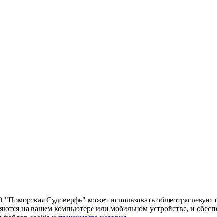
О "Поморская Судоверфь" может использовать общеотраслевую т
яются на вашем компьютере или мобильном устройстве, и обесп