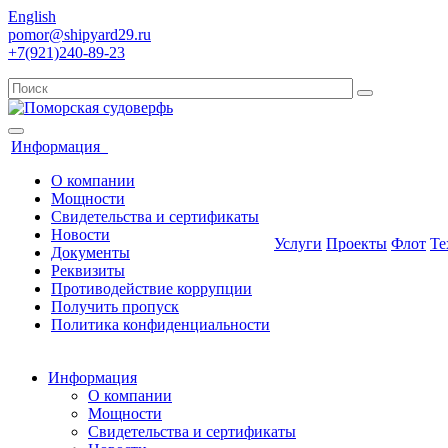
English
pomor@shipyard29.ru
+7(921)240-89-23
Информация
О компании
Мощности
Свидетельства и сертификаты
Новости
Услуги
Проекты
Флот
Те
Документы
Реквизиты
Противодействие коррупции
Получить пропуск
Политика конфиденциальности
Информация
О компании
Мощности
Свидетельства и сертификаты