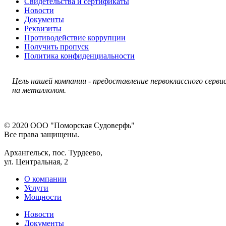
Свидетельства и сертификаты
Новости
Документы
Реквизиты
Противодействие коррупции
Получить пропуск
Политика конфиденциальности
Цель нашей компании - п
редоставление первоклассного серви
на металлолом.
© 2020 ООО "Поморская Cудоверфь"
Все права защищены.
Архангельск, пос. Турдеево,
ул. Центральная, 2
О компании
Услуги
Мощности
Новости
Документы