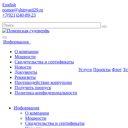
English
pomor@shipyard29.ru
+7(921)240-89-23
Информация
О компании
Мощности
Свидетельства и сертификаты
Новости
Услуги
Проекты
Флот
Те
Документы
Реквизиты
Противодействие коррупции
Получить пропуск
Политика конфиденциальности
Информация
О компании
Мощности
Свидетельства и сертификаты