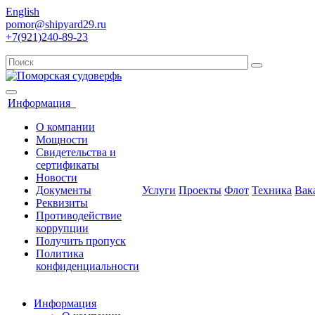
English
pomor@shipyard29.ru
+7(921)240-89-23
Информация
О компании
Мощности
Свидетельства и
сертификаты
Новости
Документы
Услуги
Проекты
Флот
Техника
Вак
Реквизиты
Противодействие
коррупции
Получить пропуск
Политика
конфиденциальности
Информация