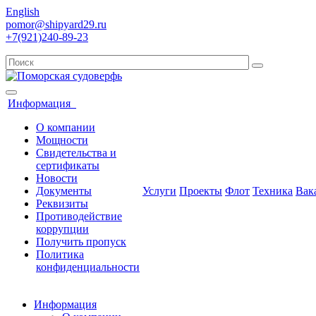
English
pomor@shipyard29.ru
+7(921)240-89-23
Информация
О компании
Мощности
Свидетельства и
сертификаты
Новости
Документы
Услуги
Проекты
Флот
Техника
Вак
Реквизиты
Противодействие
коррупции
Получить пропуск
Политика
конфиденциальности
Информация