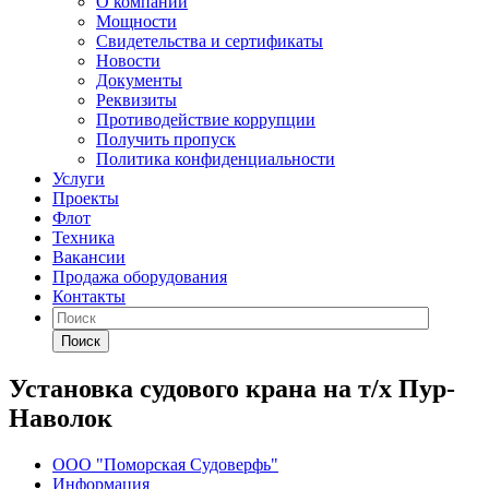
О компании
Мощности
Свидетельства и сертификаты
Новости
Документы
Реквизиты
Противодействие коррупции
Получить пропуск
Политика конфиденциальности
Услуги
Проекты
Флот
Техника
Вакансии
Продажа оборудования
Контакты
Поиск
Установка судового крана на т/х Пур-
Наволок
ООО "Поморская Судоверфь"
Информация