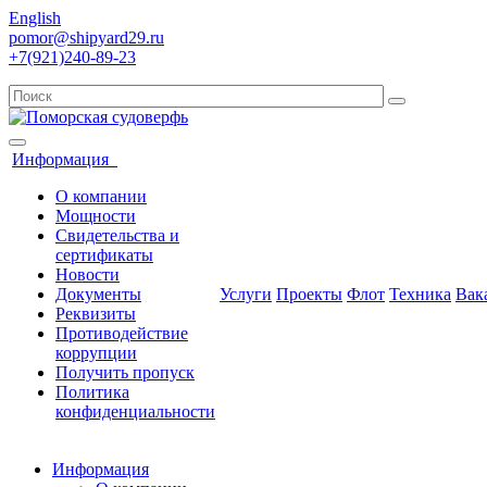
English
pomor@shipyard29.ru
+7(921)240-89-23
Информация
О компании
Мощности
Свидетельства и
сертификаты
Новости
Документы
Услуги
Проекты
Флот
Техника
Вак
Реквизиты
Противодействие
коррупции
Получить пропуск
Политика
конфиденциальности
Информация