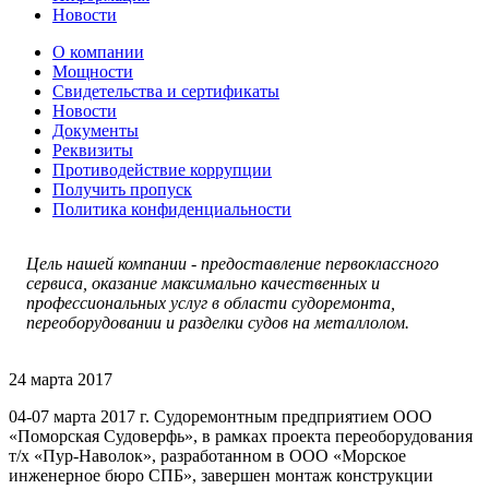
Новости
О компании
Мощности
Свидетельства и сертификаты
Новости
Документы
Реквизиты
Противодействие коррупции
Получить пропуск
Политика конфиденциальности
Цель нашей компании - п
редоставление первоклассного
сервиса, оказание максимально качественных и
профессиональных услуг в области судоремонта,
переоборудовании и разделки судов на металлолом.
24 марта 2017
04-07 марта 2017 г. Судоремонтным предприятием ООО
«Поморская Судоверфь», в рамках проекта переоборудования
т/х «Пур-Наволок», разработанном в ООО «Морское
инженерное бюро СПБ», завершен монтаж конструкции