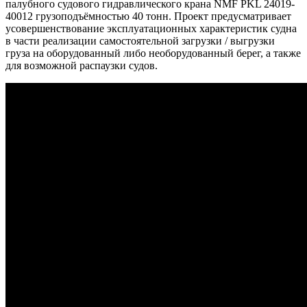
палубного судового гидравлического крана NMF PKL 24019-
40012 грузоподъёмностью 40 тонн. Проект предусматривает
усовершенствование эксплуатационных характеристик судна
в части реализации самостоятельной загрузки / выгрузки
груза на оборудованный либо необорудованный берег, а также
для возможной распаузки судов.