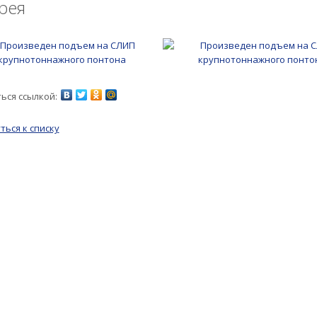
рея
ься ссылкой:
ться к списку