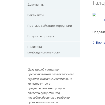
Гале
Документы
Реквизиты
Противодействие коррупции
Поделит
Получить пропуск
Верну
Политика
конфиденциальности
Цель нашей компании -
п
редоставление первоклассного
сервиса, оказание максимально
качественных и
профессиональных услуг в
области судоремонта,
переоборудовании и разделки
судов на металлолом.