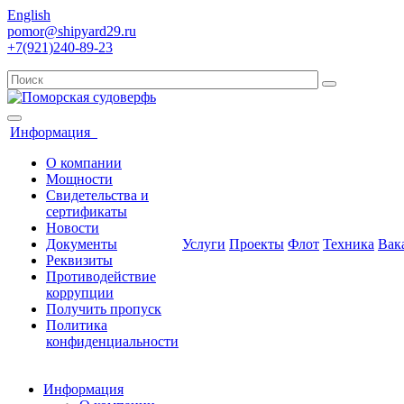
English
pomor@shipyard29.ru
+7(921)240-89-23
Информация
О компании
Мощности
Свидетельства и
сертификаты
Новости
Документы
Услуги
Проекты
Флот
Техника
Вак
Реквизиты
Противодействие
коррупции
Получить пропуск
Политика
конфиденциальности
Информация