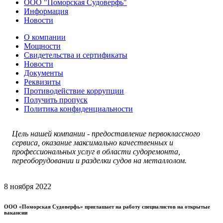
ООО "Поморская Судоверфь"
Информация
Новости
О компании
Мощности
Свидетельства и сертификаты
Новости
Документы
Реквизиты
Противодействие коррупции
Получить пропуск
Политика конфиденциальности
Цель нашей компании - п
редоставление первоклассного
сервиса, оказание максимально качественных и
профессиональных услуг в области судоремонта,
переоборудовании и разделки судов на металлолом.
8 ноября 2022
ООО «Поморская Судоверфь» приглашает на работу специалистов на открытые
вакансии