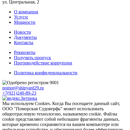
ул. Центральная, 2
О компании
Услуги
Мощности
Новости
Документы
Контакты
Реквизиты
Получить пропуск
Противодействие коррупции
Политика конфиденциальности
pomor@shipyard29.ru
+7(921)240-89-23
Мы используем Cookies. Когда Вы посещаете данный сайт,
ООО "Поморская Судоверфь" может использовать
общеотраслевую технологию, называемую cookie. Файлы
cookie представляют собой небольшие фрагменты данных,
которые временно сохраняются на вашем компьютере или
мобильном устройстве, и обеспечивают более эффективную