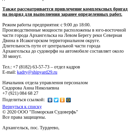
Также рассматривается привлечение комплексных бригад
на подряд для выполнения заранее определенных работ.
Режим работы предприятия: с 9:00 до 18:00.
Производственные мощности расположены в юго-восточной
части города Архангельска на Левом Берегу реки Северная
Двина в Исакогорском территориальном округе.
Длительность пути от центральной части города
Архангельска до судоверфи на автомобиле составляет около
30 минут.
Тел.: +7 (8182) 63-57-73 – отдел кадров
E-mail:
kadry@shipyard29.ru
Начальник отдела управления персоналом
Сидорова Анна Николаевна
+7 (921) 084 68 27
Поделиться ссылкой:
Вернуться к списку
© 2020 ООО "Поморская Cудоверфь"
Все права защищены.
Архангельск, пос. Турдеево,